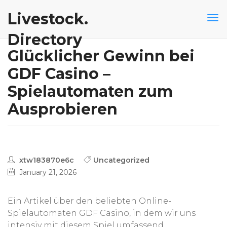
Livestock.
Directory
Glücklicher Gewinn bei
GDF Casino –
Spielautomaten zum
Ausprobieren
xtw183870e6c
Uncategorized
January 21, 2026
Ein Artikel über den beliebten Online-
Spielautomaten GDF Casino, in dem wir uns
intensiv mit diesem Spiel umfassend