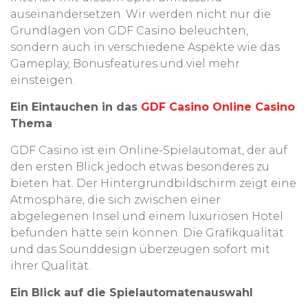
auseinandersetzen. Wir werden nicht nur die
Grundlagen von GDF Casino beleuchten,
sondern auch in verschiedene Aspekte wie das
Gameplay, Bonusfeatures und viel mehr
einsteigen.
Ein Eintauchen in das
GDF Casino Online Casino
Thema
GDF Casino ist ein Online-Spielautomat, der auf
den ersten Blick jedoch etwas besonderes zu
bieten hat. Der Hintergrundbildschirm zeigt eine
Atmosphäre, die sich zwischen einer
abgelegenen Insel und einem luxuriösen Hotel
befunden hätte sein können. Die Grafikqualität
und das Sounddesign überzeugen sofort mit
ihrer Qualität.
Ein Blick auf die Spielautomatenauswahl