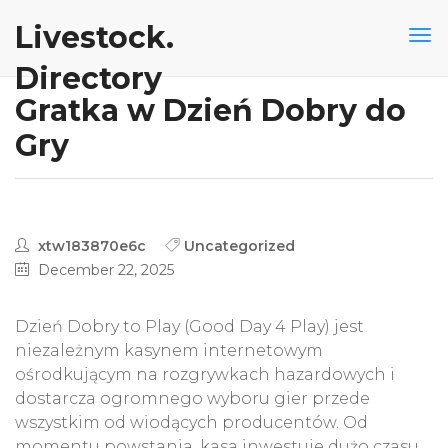
Livestock.
Directory
Gratka w Dzień Dobry do
Gry
xtw183870e6c
Uncategorized
December 22, 2025
Dzień Dobry to Play (Good Day 4 Play) jest
niezależnym kasynem internetowym
ośrodkującym na rozgrywkach hazardowych i
dostarcza ogromnego wyboru gier przede
wszystkim od wiodących producentów. Od
momentu powstania, kasa inwestuje dużo czasu