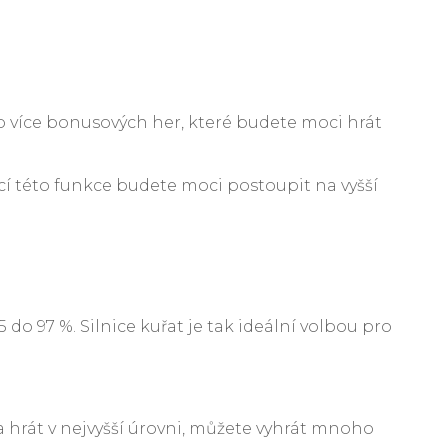
bo více bonusových her, které budete moci hrát
cí této funkce budete moci postoupit na vyšší
do 97 %. Silnice kuřat je tak ideální volbou pro
 a hrát v nejvyšší úrovni, můžete vyhrát mnoho