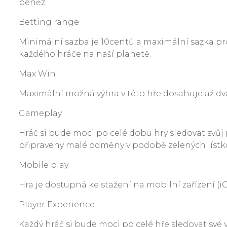
peněz.
Betting range
Minimální sazba je 10centů a maximální sazka pro
každého hráče na naší planetě.
Max Win
Maximální možná výhra v této hře dosahuje až dv
Gameplay
Hráč si bude moci po celé dobu hry sledovat svůj
připraveny malé odměny v podobě zelených lístků
Mobile play
Hra je dostupná ke stažení na mobilní zařízení (
Player Experience
Každý hráč si bude moci po celé hře sledovat své 