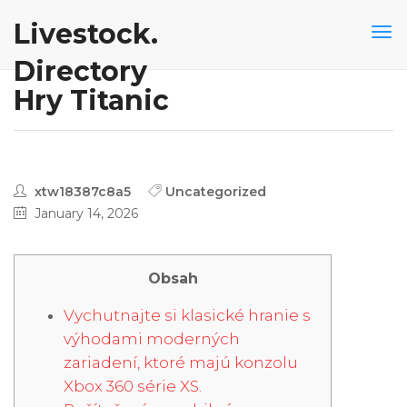
Livestock.
Directory
Hry Titanic
xtw18387c8a5
Uncategorized
January 14, 2026
Obsah
Vychutnajte si klasické hranie s
výhodami moderných
zariadení, ktoré majú konzolu
Xbox 360 série XS.