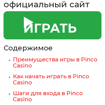
официальный сайт
▶️
ИГРАТЬ
Содержимое
Преимущества игры в Pinco
Casino
Как начать играть в Pinco
Casino
Шаги для входа в Pinco
Casino