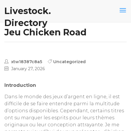
Livestock.
Directory
Jeu Chicken Road
xtw18387c8a5
Uncategorized
January 27, 2026
Introduction
Dans le monde des jeux d’argent en ligne, il est
difficile de se faire entendre parmi la multitude
d’options disponibles. Cependant, certains titres
ont su marquer les esprits pour leurs thèmes
originaux ou leur conception attrayante. Je me