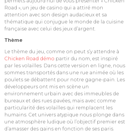
permets aujourd’hui de vous présenter « Chicken
Road », un jeu de casino qui a attiré mon
attention avec son design audacieux et sa
thématique qui conjugue le monde de la cuisine
française avec celui des jeux d’argent.
Thème
Le thème du jeu, comme on peut s’y attendre à
Chicken Road démo
partir du nom, est inspiré
par les volailles. Dans cette version en ligne, nous
sommes transportés dans une rue animée où les
poulets se débattent pour notre gagne-pain. Les
développeurs ont mis en scène un
environnement urbain avec des immeubles de
bureaux et des rues pavées, mais avec comme
particularité des volailles qui remplacent les
humains. Cet univers atypique nous plonge dans
une atmosphère ludique où l’objectif premier est
d’amasser des gains en fonction de ses paris.