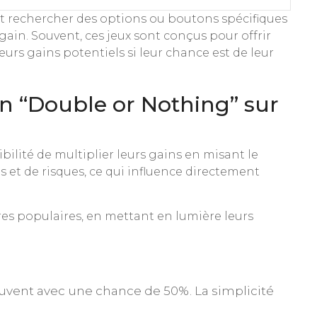
aut rechercher des options ou boutons spécifiques
ain. Souvent, ces jeux sont conçus pour offrir
urs gains potentiels si leur chance est de leur
on “Double or Nothing” sur
bilité de multiplier leurs gains en misant le
et de risques, ce qui influence directement
res populaires, en mettant en lumière leurs
ouvent avec une chance de 50%. La simplicité