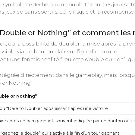
ymbole de flèche ou un double flocon. Ces jeux se tr
s jeux de paris sportifs, où le risque et la récompens
 “Double or Nothing” et comment les 
, où la possibilité de doubler la mise après la pre
sible via un bouton clair sur l’interface du jeu.
ent une fonctionnalité “roulette double ou rien”, 
tégrée directement dans le gameplay, mais lorsqu’
 or Nothing”.
uble or Nothing”
u “Dare to Double” apparaissant après une victoire
re après un pari gagnant, souvent indiquée par un bouton ou un
gagnez le double” qui s’active à la fin d’un tour gagnant