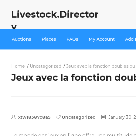
Livestock.Director
y
Auctions
Places
FAQs
My Account
Add 
Home
Uncategorized
Jeux avec la fonction doubles ou 
Jeux avec la fonction doub
xtw18387c8a5
Uncategorized
January 30, 
Le monde des jeux en ligne offre une multitude d’