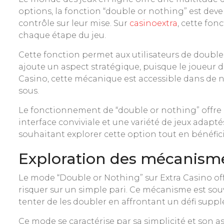
options, la fonction “double or nothing” est de
contrôle sur leur mise. Sur
casinoextra
, cette fon
chaque étape du jeu.
Cette fonction permet aux utilisateurs de doubler 
ajoute un aspect stratégique, puisque le joueur d
Casino, cette mécanique est accessible dans de 
sous.
Le fonctionnement de “double or nothing” offre u
interface conviviale et une variété de jeux adaptés
souhaitant explorer cette option tout en bénéfic
Exploration des mécanisme
Le mode “Double or Nothing” sur Extra Casino of
risquer sur un simple pari. Ce mécanisme est souv
tenter de les doubler en affrontant un défi supp
Ce mode se caractérise par sa simplicité et son a