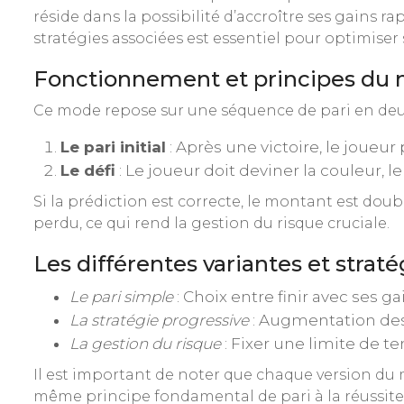
réside dans la possibilité d’accroître ses gains r
stratégies associées est essentiel pour optimiser
Fonctionnement et principes du 
Ce mode repose sur une séquence de pari en deu
Le pari initial
: Après une victoire, le joueu
Le défi
: Le joueur doit deviner la couleur, l
Si la prédiction est correcte, le montant est doub
perdu, ce qui rend la gestion du risque cruciale.
Les différentes variantes et straté
Le pari simple
: Choix entre finir avec ses g
La stratégie progressive
: Augmentation des 
La gestion du risque
: Fixer une limite de t
Il est important de noter que chaque version du 
même principe fondamental de pari à la réussite 