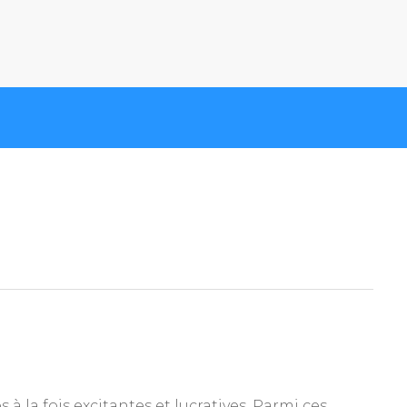
 la fois excitantes et lucratives. Parmi ces