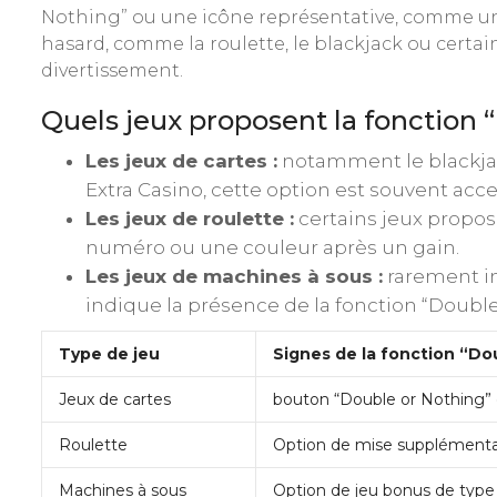
Nothing” ou une icône représentative, comme un s
hasard, comme la roulette, le blackjack ou certain
divertissement.
Quels jeux proposent la fonction
Les jeux de cartes :
notamment le blackjack
Extra Casino, cette option est souvent acces
Les jeux de roulette :
certains jeux propos
numéro ou une couleur après un gain.
Les jeux de machines à sous :
rarement in
indique la présence de la fonction “Double
Type de jeu
Signes de la fonction “Do
Jeux de cartes
bouton “Double or Nothing” o
Roulette
Option de mise supplémentai
Machines à sous
Option de jeu bonus de type “