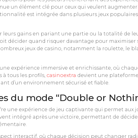
venue un élément clé pour ceux qui veulent augmenter 
ctionnalité est intégrée dans plusieurs jeux populaire
leurs gains en pariant une partie ou la totalité de le
oit décider quand risquer davantage pour maximiser se
nombreux jeux de casino, notamment la roulette, le bl
ne expérience immersive et enrichissante, où chaque 
 à tous les profils,
casinoextra
devient une plateforme 
iant d’un environnement sécurisé et fiable.
s du mode “Double or Nothin
fre une expérience de jeu captivante qui permet aux 
ent intégré après une victoire, permettant de décider
lémentaire.
spect interactif, où chaque décision peut changer radic