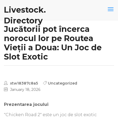
Livestock.
Directory
Jucătorii pot încerca
norocul lor pe Routea
Vieții a Doua: Un Joc de
Slot Exotic
xtw18387c8a5
Uncategorized
January 18, 2026
Prezentarea jocului
"Chicken Road 2" este un joc de slot exotic