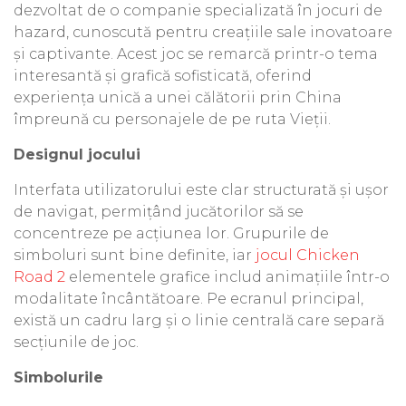
dezvoltat de o companie specializată în jocuri de
hazard, cunoscută pentru creațiile sale inovatoare
și captivante. Acest joc se remarcă printr-o tema
interesantă și grafică sofisticată, oferind
experiența unică a unei călătorii prin China
împreună cu personajele de pe ruta Vieții.
Designul jocului
Interfata utilizatorului este clar structurată și ușor
de navigat, permițând jucătorilor să se
concentreze pe acțiunea lor. Grupurile de
simboluri sunt bine definite, iar
jocul Chicken
Road 2
elementele grafice includ animațiile într-o
modalitate încântătoare. Pe ecranul principal,
există un cadru larg și o linie centrală care separă
secțiunile de joc.
Simbolurile