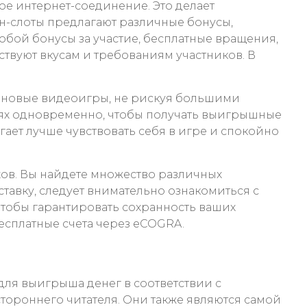
ное интернет-соединение. Это делает
н-слоты предлагают различные бонусы,
обой бонусы за участие, бесплатные вращения,
твуют вкусам и требованиям участников. В
 в новые видеоигры, не рискуя большими
иях одновременно, чтобы получать выигрышные
ает лучше чувствовать себя в игре и спокойно
хов. Вы найдете множество различных
ставку, следует внимательно ознакомиться с
чтобы гарантировать сохранность ваших
есплатные счета через eCOGRA.
для выигрыша денег в соответствии с
стороннего читателя. Они также являются самой