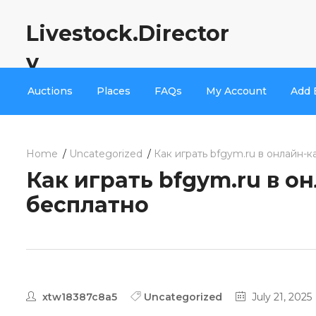
Livestock.Director
y
Auctions
Places
FAQs
My Account
Add 
Home
Uncategorized
Как играть bfgym.ru в онлайн-
Как играть bfgym.ru в 
бесплатно
xtw18387c8a5
Uncategorized
July 21, 2025