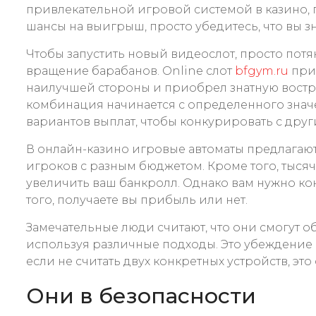
привлекательной игровой системой в казино, 
шансы на выигрыш, просто убедитесь, что вы зна
Чтобы запустить новый видеослот, просто потя
вращение барабанов. Online слот
bfgym.ru
прис
наилучшей стороны и приобрел знатную вост
комбинация начинается с определенного знач
вариантов выплат, чтобы конкурировать с дру
В онлайн-казино игровые автоматы предлагают
игроков с разным бюджетом. Кроме того, тыся
увеличить ваш банкролл. Однако вам нужно кон
того, получаете вы прибыль или нет.
Замечательные люди считают, что они смогут 
используя различные подходы. Это убеждение 
если не считать двух конкретных устройств, э
Они в безопасности