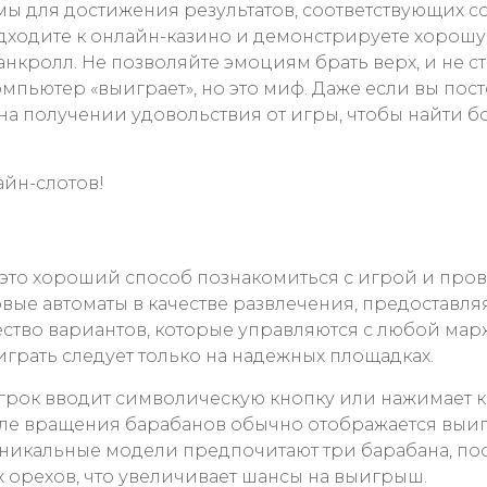
ы для достижения результатов, соответствующих с
одходите к онлайн-казино и демонстрируете хорошу
нкролл. Не позволяйте эмоциям брать верх, и не с
омпьютер «выиграет», но это миф. Даже если вы пос
 на получении удовольствия от игры, чтобы найти 
айн-слотов!
— это хороший способ познакомиться с игрой и про
ые автоматы в качестве развлечения, предоставляя
ство вариантов, которые управляются с любой марж
играть следует только на надежных площадках.
рок вводит символическую кнопку или нажимает кн
сле вращения барабанов обычно отображается выи
уникальные модели предпочитают три барабана, по
х орехов, что увеличивает шансы на выигрыш.