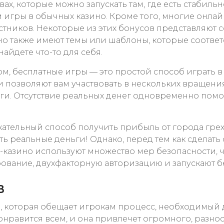
ах, которые можно запускать там, где есть стабиль
игры в обычных казино. Кроме того, многие онлай
тников. Некоторые из этих бонусов представляют с
о также имеют темы или шаблоны, которые соответс
айдете что-то для себя.
дом, бесплатные игры — это простой способ играть
и позволяют вам участвовать в нескольких вращен
ги. Отсутствие реальных денег одновременно помог
екательный способ получить прибыль от города гре
ь реальные деньги! Однако, перед тем как сделать 
н-казино используют множество мер безопасности, 
ование, двухфакторную авторизацию и запускают б
в
, которая обещает игрокам процесс, необходимый 
онравится всем, и она привлечет огромного, разно