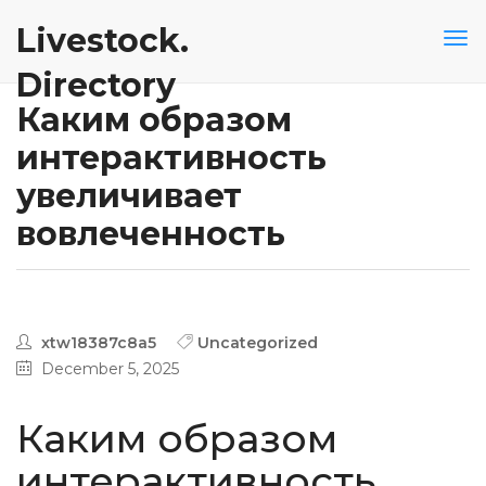
Livestock.
Directory
Каким образом
интерактивность
увеличивает
вовлеченность
xtw18387c8a5
Uncategorized
December 5, 2025
Каким образом
интерактивность