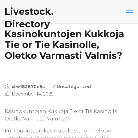
Livestock.
Directory
Kasinokuntojen Kukkoja
Tie or Tie Kasinolle,
Oletko Varmasti Valmis?
xtw183870e6c
Uncategorized
December 14, 2025
Kasinokuntojen Kukkoja Tie or Tie Kasinolle,
Oletka Varmasti Valmis?
Kun puhutaan kasinopeleistä, on helppo