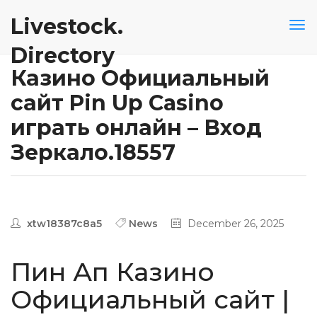
Livestock.
Directory
Казино Официальный
сайт Pin Up Casino
играть онлайн – Вход
Зеркало.18557
xtw18387c8a5
News
December 26, 2025
Пин Ап Казино
Официальный сайт |