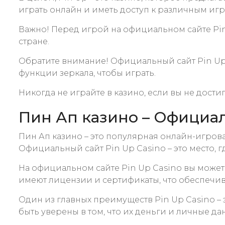
играть онлайн и иметь доступ к различным игра
Важно! Перед игрой на официальном сайте Pin U
стране.
Обратите внимание! Официальный сайт Pin Up 
функции зеркала, чтобы играть.
Никогда не играйте в казино, если вы не достиг
Пин Ап казино – Официа
Пин Ап казино – это популярная онлайн-игров
Официальный сайт Pin Up Casino – это место, 
На официальном сайте Pin Up Casino вы можете
имеют лицензии и сертификаты, что обеспечива
Один из главных преимуществ Pin Up Casino – э
быть уверены в том, что их деньги и личные д