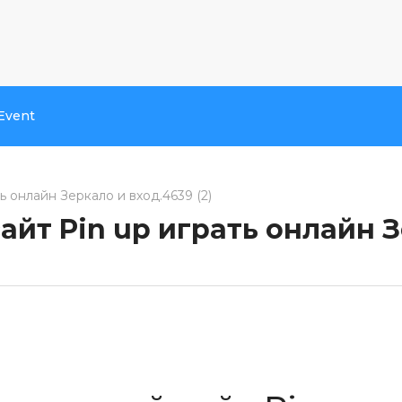
Event
ь онлайн Зеркало и вход.4639 (2)
йт Pin up играть онлайн Зе