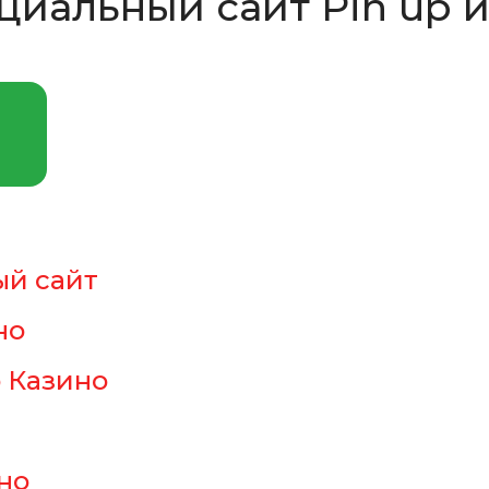
циальный сайт Pin up и
ый сайт
но
 Казино
ино