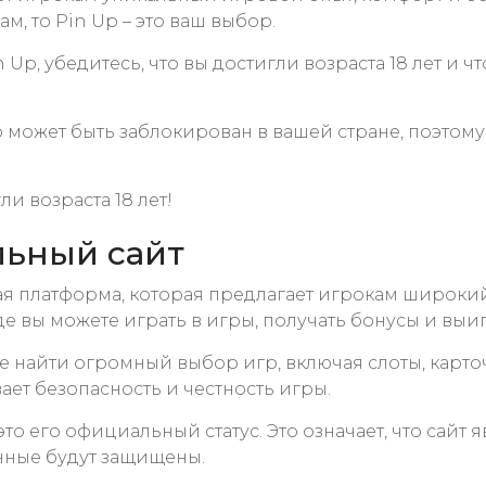
м, то Pin Up – это ваш выбор.
p, убедитесь, что вы достигли возраста 18 лет и чт
может быть заблокирован в вашей стране, поэтом
ли возраста 18 лет!
льный сайт
ая платформа, которая предлагает игрокам широкий
где вы можете играть в игры, получать бонусы и вы
 найти огромный выбор игр, включая слоты, карточн
ет безопасность и честность игры.
то его официальный статус. Это означает, что сайт
анные будут защищены.