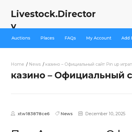
Livestock.Director
y
Auctions
Places
FAQs
My Account
Add 
Home
News
казино – Официальный сайт Pin up играт
казино – Официальный са
xtw183878ce6
News
December 10, 2025