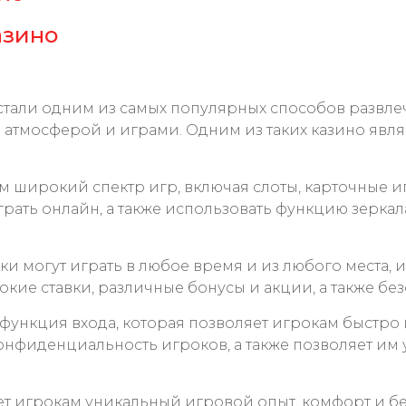
азино
 стали одним из самых популярных способов развле
атмосферой и играми. Одним из таких казино являе
ам широкий спектр игр, включая слоты, карточные и
рать онлайн, а также использовать функцию зеркал
ки могут играть в любое время и из любого места, 
кие ставки, различные бонусы и акции, а также бе
функция входа, которая позволяет игрокам быстро и 
нфиденциальность игроков, а также позволяет им у
гает игрокам уникальный игровой опыт, комфорт и б