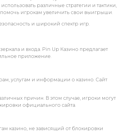
т использовать различные стратегии и тактики,
ут помочь игрокам увеличить свои выигрыши.
езопасность и широкий спектр игр.
зеркала и входа. Pin Up Казино предлагает
бильное приложение.
рам, услугам и информации о казино. Сайт
зличных причин. В этом случае, игроки могут
локировки официального сайта.
угам казино, не зависящий от блокировки