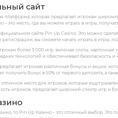
льный сайт
ая платформа, которая предлагает игрокам широки
 – это место, где вы можете играть в игры, получа
официальном сайте Pin Up Casino. Это можно сдела
 регистрации, вы сможете начать играть в игры, п
окам более 3 000 игр, включая слоты, карточные иг
ледних технологий и обеспечивают безопасность и
предлагает игрокам различные бонусы и акции, кот
 получить бонус в 50% от первого депозита, а так
о отличное место для игроков, которые ищут развл
сть игроков, предлагает широкий спектр игр и бо
азино
зино, то Pin Up Казино – это отличный выбор. Это 