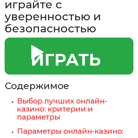
играйте с
уверенностью и
безопасностью
▶️
ИГРАТЬ
Содержимое
Выбор лучших онлайн-
казино: критерии и
параметры
Параметры онлайн-казино: