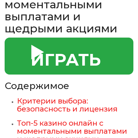
моментальными
выплатами и
щедрыми акциями
▶️
ИГРАТЬ
Содержимое
Критерии выбора:
безопасность и лицензия
Топ-5 казино онлайн с
моментальными выплатами