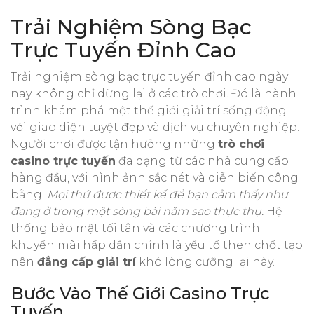
Trải Nghiệm Sòng Bạc
Trực Tuyến Đỉnh Cao
Trải nghiệm sòng bạc trực tuyến đỉnh cao ngày
nay không chỉ dừng lại ở các trò chơi. Đó là hành
trình khám phá một thế giới giải trí sống động
với giao diện tuyệt đẹp và dịch vụ chuyên nghiệp.
Người chơi được tận hưởng những
trò chơi
casino trực tuyến
đa dạng từ các nhà cung cấp
hàng đầu, với hình ảnh sắc nét và diễn biến công
bằng.
Mọi thứ được thiết kế để bạn cảm thấy như
đang ở trong một sòng bài năm sao thực thụ.
Hệ
thống bảo mật tối tân và các chương trình
khuyến mãi hấp dẫn chính là yếu tố then chốt tạo
nên
đẳng cấp giải trí
khó lòng cưỡng lại này.
Bước Vào Thế Giới Casino Trực
Tuyến