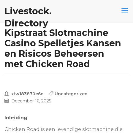
Livestock.
Directory
Kipstraat Slotmachine
Casino Spelletjes Kansen
en Risicos Beheersen
met Chicken Road
xtw183870e6c
Uncategorized
December 16, 2025
Inleiding
Chicken Road is een levendige slotmachine die