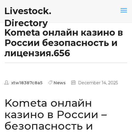
Livestock.
Directory
Kometa онлайн казино в
России безопасность и
лицензия.656
xtw18387c8a5
News
December 14, 2025
Kometa онлайн
казино в России –
безопасность и