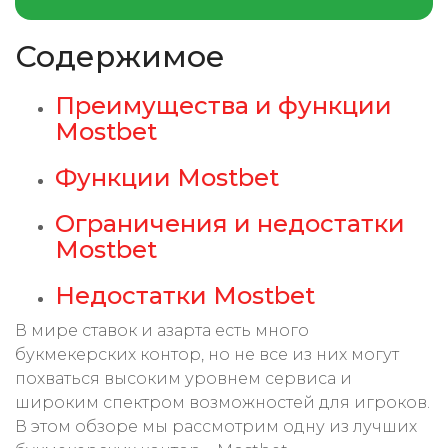
Содержимое
Преимущества и функции
Mostbet
Функции Mostbet
Ограничения и недостатки
Mostbet
Недостатки Mostbet
В мире ставок и азарта есть много
букмекерских контор, но не все из них могут
похваться высоким уровнем сервиса и
широким спектром возможностей для игроков.
В этом обзоре мы рассмотрим одну из лучших