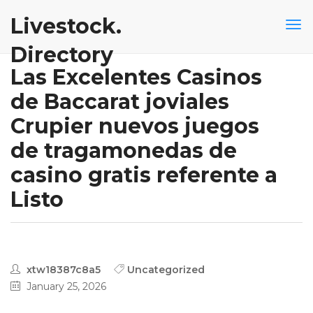
Livestock.
Directory
Las Excelentes Casinos
de Baccarat joviales
Crupier nuevos juegos
de tragamonedas de
casino gratis referente a
Listo
xtw18387c8a5
Uncategorized
January 25, 2026