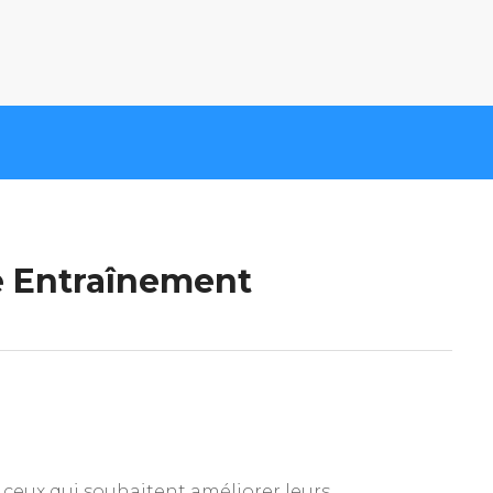
e Entraînement
 ceux qui souhaitent améliorer leurs