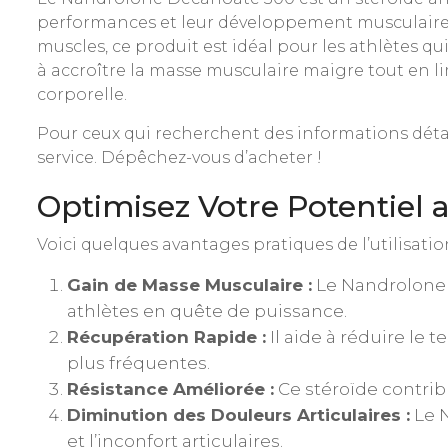
performances et leur développement musculaire. G
muscles, ce produit est idéal pour les athlètes q
à accroître la masse musculaire maigre tout en li
corporelle.
Pour ceux qui recherchent des informations déta
service. Dépêchez-vous d’acheter !
Optimisez Votre Potentiel
Voici quelques avantages pratiques de l’utilisati
Gain de Masse Musculaire :
Le Nandrolone f
athlètes en quête de puissance.
Récupération Rapide :
Il aide à réduire le
plus fréquentes.
Résistance Améliorée :
Ce stéroïde contribu
Diminution des Douleurs Articulaires :
Le N
et l’inconfort articulaires.