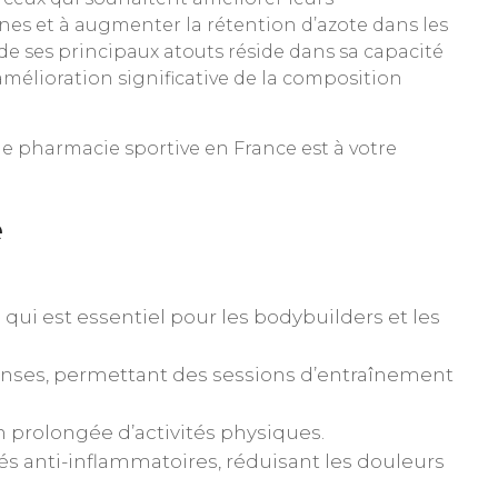
nes et à augmenter la rétention d’azote dans les
 de ses principaux atouts réside dans sa capacité
amélioration significative de la composition
une pharmacie sportive en France est à votre
e
ui est essentiel pour les bodybuilders et les
tenses, permettant des sessions d’entraînement
on prolongée d’activités physiques.
 anti-inflammatoires, réduisant les douleurs