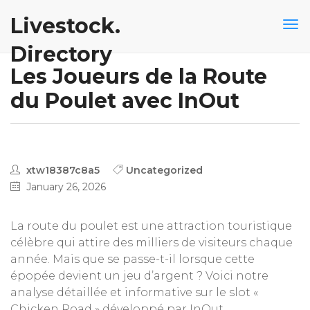
Livestock.
Directory
Les Joueurs de la Route
du Poulet avec InOut
xtw18387c8a5
Uncategorized
January 26, 2026
La route du poulet est une attraction touristique
célèbre qui attire des milliers de visiteurs chaque
année. Mais que se passe-t-il lorsque cette
épopée devient un jeu d’argent ? Voici notre
analyse détaillée et informative sur le slot «
Chicken Road » développé par InOut.