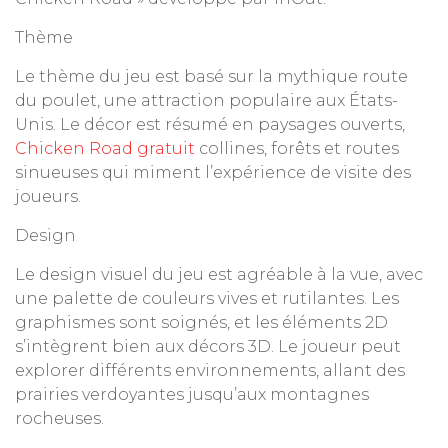
Thème
Le thème du jeu est basé sur la mythique route
du poulet, une attraction populaire aux États-
Unis. Le décor est résumé en paysages ouverts,
Chicken Road gratuit
collines, forêts et routes
sinueuses qui miment l’expérience de visite des
joueurs.
Design
Le design visuel du jeu est agréable à la vue, avec
une palette de couleurs vives et rutilantes. Les
graphismes sont soignés, et les éléments 2D
s’intègrent bien aux décors 3D. Le joueur peut
explorer différents environnements, allant des
prairies verdoyantes jusqu’aux montagnes
rocheuses.