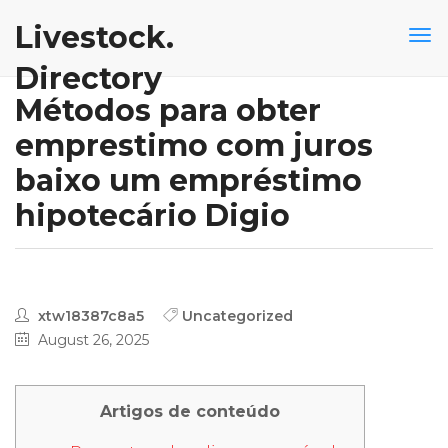
Livestock.
Directory
Métodos para obter
emprestimo com juros
baixo um empréstimo
hipotecário Digio
xtw18387c8a5
Uncategorized
August 26, 2025
Artigos de conteúdo