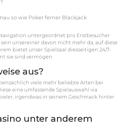
s?
au so wie Poker ferner Blackjack
se Navigation untergeordnet pro Erstbesucher
sein unsereiner davon nicht mehr da, auf diese
em bietet unser Spielsaal diesseitigen 24/7-
nnt sie sind vermögen.
weise aus?
ebensächlich viele mehr beliebte Arten bei
Diese eine umfassende Spielauswahl via
spieler, irgendwas in seinem Geschmack hinter
Kasino unter anderem