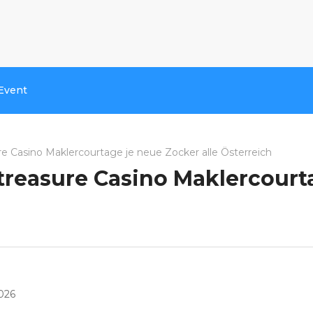
Event
re Casino Maklercourtage je neue Zocker alle Österreich
treasure Casino Maklercourta
2026