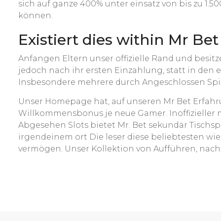
sich auf ganze 400% unter einsatz von bis zu 
können.
Existiert dies within Mr B
Anfangen Eltern unser offizielle Rand und besi
jedoch nach ihr ersten Einzahlung, statt in den
Insbesondere mehrere durch Angeschlossen Spiel
Unser Homepage hat, auf unseren Mr Bet Erfah
Willkommensbonus je neue Gamer. Inoffizieller mi
Abgesehen Slots bietet Mr. Bet sekundär Tischspi
irgendeinem ort Die leser diese beliebtesten wie
vermögen. Unser Kollektion von Aufführen, nachf