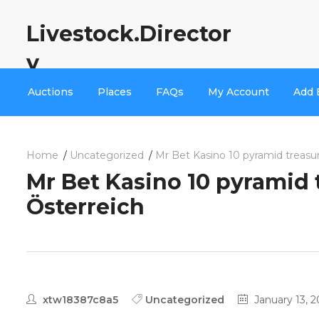
Livestock.Director
y
Auctions
Places
FAQs
My Account
Add 
Home
Uncategorized
Mr Bet Kasino 10 pyramid treasu
Mr Bet Kasino 10 pyramid 
Österreich
xtw18387c8a5
Uncategorized
January 13, 