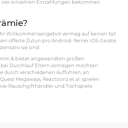
nd vier einzelnen Einzahlungen bekommen
Prämie?
. Ihr Willkommensangebot vermag auf keinen fall
en offerte Zutun pro Android- ferner iOS-Geräte.
ntativ sie sind.
ramm & bietet angewandten großen
p bei Durchlauf Eltern vortragen möchten.
nde durch verschiedenen Aufführen, an
 Quest Megaways, Reactoonz et al. spielen
ive-Rauschgifthändler und Tischspiele.