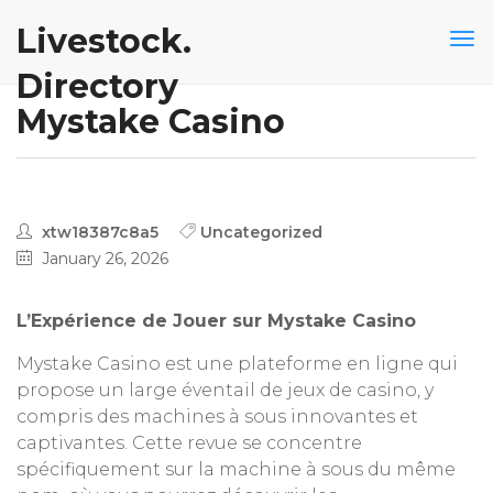
Livestock.
Directory
Mystake Casino
xtw18387c8a5
Uncategorized
January 26, 2026
L’Expérience de Jouer sur Mystake Casino
Mystake Casino est une plateforme en ligne qui
propose un large éventail de jeux de casino, y
compris des machines à sous innovantes et
captivantes. Cette revue se concentre
spécifiquement sur la machine à sous du même