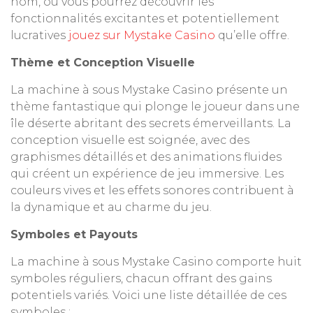
nom, où vous pourrez découvrir les
fonctionnalités excitantes et potentiellement
lucratives
jouez sur Mystake Casino
qu’elle offre.
Thème et Conception Visuelle
La machine à sous Mystake Casino présente un
thème fantastique qui plonge le joueur dans une
île déserte abritant des secrets émerveillants. La
conception visuelle est soignée, avec des
graphismes détaillés et des animations fluides
qui créent un expérience de jeu immersive. Les
couleurs vives et les effets sonores contribuent à
la dynamique et au charme du jeu.
Symboles et Payouts
La machine à sous Mystake Casino comporte huit
symboles réguliers, chacun offrant des gains
potentiels variés. Voici une liste détaillée de ces
symboles :