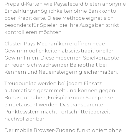
Prepaid-Karten wie Paysafecard bieten anonyme
Einzahlungsmöglichkeiten ohne Bankkonto
oder Kreditkarte. Diese Methode eignet sich
besonders für Spieler, die ihre Ausgaben strikt
kontrollieren möchten.
Cluster-Pays-Mechaniken eröffnen neue
Gewinnmöglichkeiten abseits traditioneller
Gewinnlinien. Diese modernen Spielkonzepte
erfreuen sich wachsender Beliebtheit bei
Kennern und Neueinsteigern gleichermaßen.
Treuepunkte werden bei jedem Einsatz
automatisch gesammelt und können gegen
Bonusguthaben, Freispiele oder Sachpreise
eingetauscht werden. Das transparente
Punktesystem macht Fortschritte jederzeit
nachvollziehbar.
Der mobile Browser-Zugang funktioniert ohne