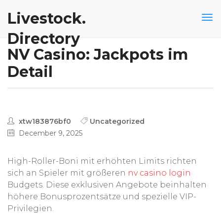
Livestock.
Directory
NV Casino: Jackpots im
Detail
xtw183876bf0
Uncategorized
December 9, 2025
High-Roller-Boni mit erhöhten Limits richten
sich an Spieler mit größeren
nv casino login
Budgets. Diese exklusiven Angebote beinhalten
höhere Bonusprozentsätze und spezielle VIP-
Privilegien.