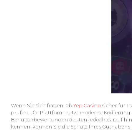
Wenn Sie sich fragen, ob
Yep Casino
sicher für 
prüfen. Die Plattform nutzt moderne Kodierung u
Benutzerbewertungen deuten jedoch darauf hin
kennen, können Sie die Schutz Ihres Guthabens b