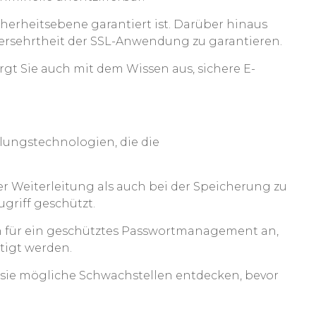
cherheitsebene garantiert ist. Darüber hinaus
ersehrtheit der SSL-Anwendung zu garantieren.
rgt Sie auch mit dem Wissen aus, sichere E-
ungstechnologien, die die
r Weiterleitung als auch bei der Speicherung zu
griff geschützt.
 für ein geschütztes Passwortmanagement an,
tigt werden.
sie mögliche Schwachstellen entdecken, bevor