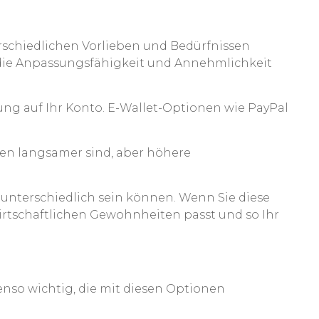
rschiedlichen Vorlieben und Bedürfnissen
 die Anpassungsfähigkeit und Annehmlichkeit
ng auf Ihr Konto. E-Wallet-Optionen wie PayPal
en langsamer sind, aber höhere
 unterschiedlich sein können. Wenn Sie diese
irtschaftlichen Gewohnheiten passt und so Ihr
nso wichtig, die mit diesen Optionen