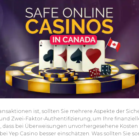
Transaktionen ist, sollten Sie mehrere Aspekte der
nd Zwei-Faktor-Authentifizierung, um Ihre finanziel
, dass bei Überweisungen unvorhergesehene Kosten 
ei Yep Casino besser einschätzen. Was sollten Sie s