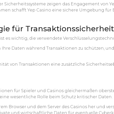
r Sicherheitssysteme zeigen das Engagement von Yep
en schafft Yep Casino eine sichere Umgebung für E
ie für Transaktionssicherheit
ist es wichtig, die verwendete Verschlüsselungstechn
 um Ihre Daten während Transaktionen zu schützen, u
ät von Transaktionen eine zusätzliche Sicherheitsebe
onen für Spieler und Casinos gleichermaßen oberste 
eine wesentliche Rolle beim Schutz kritischer Daten.
hrem Browser und dem Server des Casinos her und ver
ate und wirtschaftliche Daten für eventuelle Cyberkr