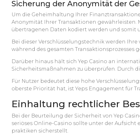
Sicherung der Anonymität der Ge
Um die Geheimhaltung Ihrer Finanztransaktionen
Anonymität Ihrer Transaktionen gewährleisten. Mi
übertragenen Daten kodiert werden und somit u
Bei dieser Verschlüsselungstechnik werden Ihre
während des gesamten Transaktionsprozesses g
Darüber hinaus hält sich Yep Casino an internati
Sicherheitsmaßnahmen zu überprüfen. Durch die
Für Nutzer bedeutet diese hohe Verschlüsselung
oberste Priorität hat, ist Yeps Engagement für 
Einhaltung rechtlicher B
Bei der Beurteilung der Sicherheit von Yep Casi
seriöses Online-Casino sollte unter der Aufsich
praktiken sicherstellt.