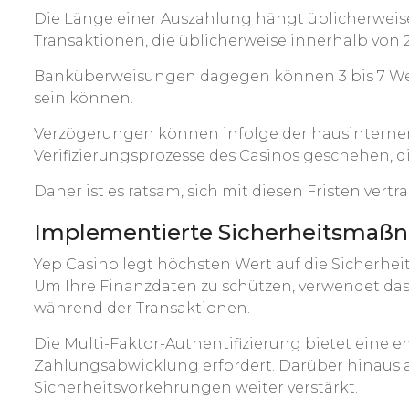
Die Länge einer Auszahlung hängt üblicherweise 
Transaktionen, die üblicherweise innerhalb von 2
Banküberweisungen dagegen können 3 bis 7 Wer
sein können.
Verzögerungen können infolge der hausintern
Verifizierungsprozesse des Casinos geschehen, di
Daher ist es ratsam, sich mit diesen Fristen ve
Implementierte Sicherheitsma
Yep Casino legt höchsten Wert auf die Sicherhe
Um Ihre Finanzdaten zu schützen, verwendet das
während der Transaktionen.
Die Multi-Faktor-Authentifizierung bietet eine e
Zahlungsabwicklung erfordert. Darüber hinaus 
Sicherheitsvorkehrungen weiter verstärkt.