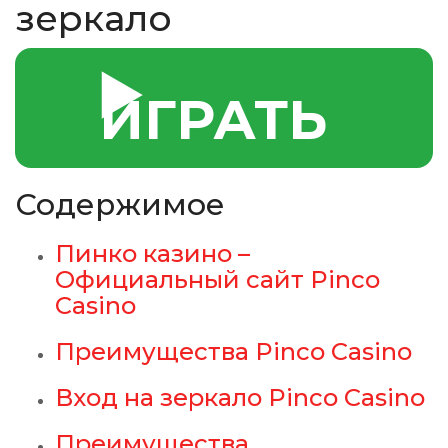
зеркало
▶️
ИГРАТЬ
Содержимое
Пинко казино –
Официальный сайт Pinco
Casino
Преимущества Pinco Casino
Вход на зеркало Pinco Casino
Преимущества