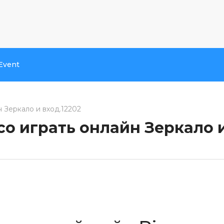
Event
 Зеркало и вход.12202
o играть онлайн Зеркало и