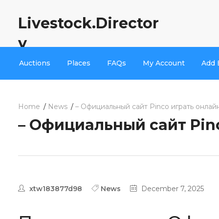
Livestock.Director
y
Auctions
Places
FAQs
My Account
Add 
Home
News
– Официальный сайт Pinco играть онлайн
– Официальный сайт Pinc
xtw183877d98
News
December 7, 2025