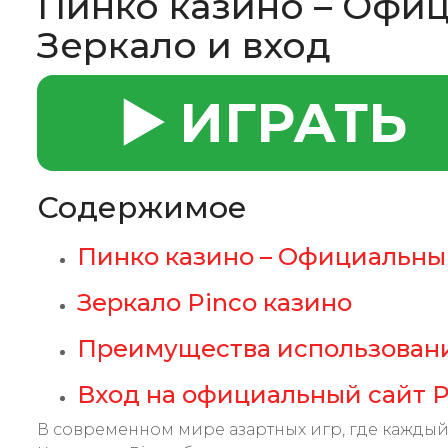
Пинко казино – Офиц
Зеркало и вход
▶️ ИГРАТЬ
Содержимое
Пинко казино – Официальный
Зеркало Pinco казино
Преимущества использовани
Вход на официальный сайт P
В современном мире азартных игр, где каждый 