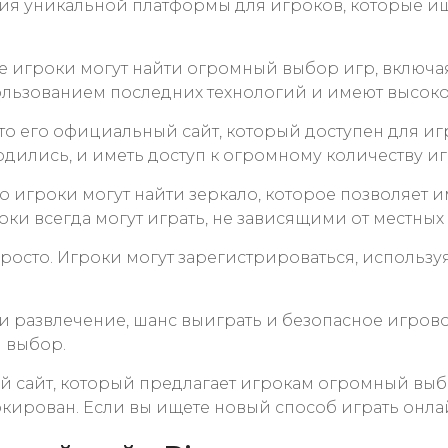
ния уникальной платформы для игроков, которые и
е игроки могут найти огромный выбор игр, включая 
пользованием последних технологий и имеют высоко
о его официальный сайт, который доступен для игро
одились, и иметь доступ к огромному количеству иг
о игроки могут найти зеркало, которое позволяет 
гроки всегда могут играть, не зависящими от местны
росто. Игроки могут зарегистрироваться, используя
айти развлечение, шанс выиграть и безопасное игро
й выбор.
ый сайт, который предлагает игрокам огромный вы
окирован. Если вы ищете новый способ играть онлай