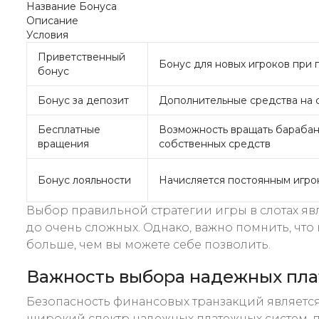
Название Бонуса
Описание
Условия
Приветственный
Бонус для новых игроков при
бонус
Бонус за депозит
Дополнительные средства на 
Бесплатные
Возможность вращать барабан
вращения
собственных средств
Бонус лояльности
Начисляется постоянным игрок
Выбор правильной стратегии игры в слотах явл
до очень сложных. Однако, важно помнить, что 
больше, чем вы можете себе позволить.
Важность выбора надежных пл
Безопасность финансовых транзакций являетс
широкий спектр надежных платежных систем, п