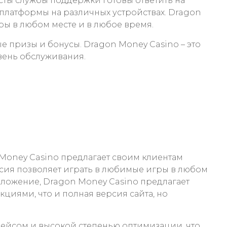
сты службы поддержки готовы ответить на
платформы на различных устройствах. Dragon
ры в любом месте и в любое время.
е призы и бонусы. Dragon Money Casino – это
вень обслуживания.
Money Casino предлагает своим клиентам
сия позволяет играть в любимые игры в любом
риложение, Dragon Money Casino предлагает
циями, что и полная версия сайта, но
ейсом и высокой степенью оптимизации, что