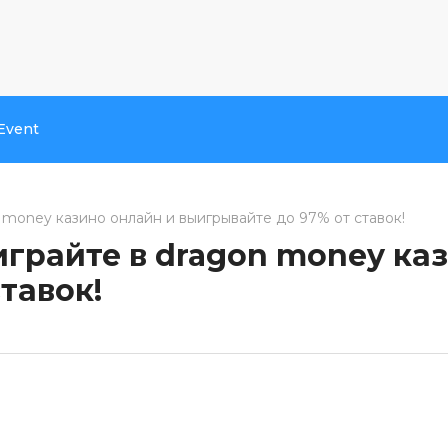
Event
 money казино онлайн и выигрывайте до 97% от ставок!
играйте в dragon money ка
тавок!