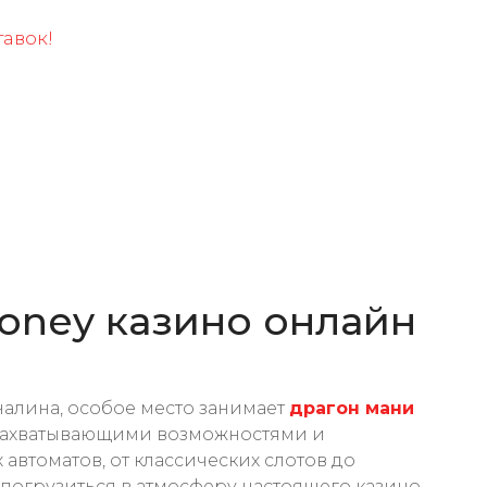
тавок!
money казино онлайн
налина, особое место занимает
драгон мани
, захватывающими возможностями и
томатов, от классических слотов до
огрузиться в атмосферу настоящего казино,