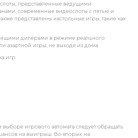
а слоты, представленные ведущими
анами, современные видеослоты с пятью и
акже представлены настольные игры, такие как
стоящими дилерами в режиме реального
ти азартной игры, не выходя из дома.
а игр:
и выборе игрового автомата следует обращать
шансов на выигрыш. Во-вторых, на