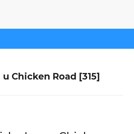
 u Chicken Road [315]