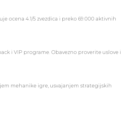
e ocena 4.1/5 zvezdica i preko 69.000 aktivnih
ack i VIP programe. Obavezno proverite uslove i
jem mehanike igre, usvajanjem strategijskih