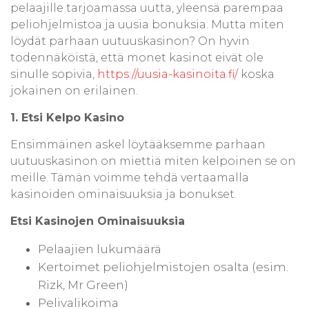
pelaajille tarjoamassa uutta, yleensä parempaa
peliohjelmistoa ja uusia bonuksia. Mutta miten
löydät parhaan uutuuskasinon? On hyvin
todennäköistä, että monet kasinot eivät ole
sinulle sopivia,
https://uusia-kasinoita.fi/
koska
jokainen on erilainen.
1. Etsi Kelpo Kasino
Ensimmäinen askel löytääksemme parhaan
uutuuskasinon on miettiä miten kelpoinen se on
meille. Tämän voimme tehdä vertaamalla
kasinoiden ominaisuuksia ja bonukset.
Etsi Kasinojen Ominaisuuksia
Pelaajien lukumäärä
Kertoimet peliohjelmistojen osalta (esim.
Rizk, Mr Green)
Pelivalikoima