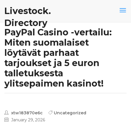
Livestock.
Directory
PayPal Casino -vertailu:
Miten suomalaiset
löytävät parhaat
tarjoukset ja 5 euron
talletuksesta
ylitsepaimen kasinot!
xtw183870e6c
Uncategorized
January 29, 2026