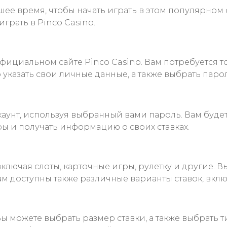
чшее время, чтобы начать играть в этом популярном
грать в Pinco Casino.
фициальном сайте Pinco Casino. Вам потребуется т
 указать свои личные данные, а также выбрать парол
аунт, используя выбранный вами пароль. Вам будет 
ры и получать информацию о своих ставках.
ключая слоты, карточные игры, рулетку и другие. В
Вам доступны также различные варианты ставок, вк
Вы можете выбрать размер ставки, а также выбрать 