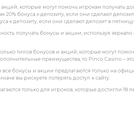
ко акций, которые могут помочь игрокам получать 
ам 20% бонуса к депозиту, если они сделают депозит
уса к депозиту, если они сделают депозит в пятницу
ость получать бонусы и акции, используя зеркало с
сколько типов бонусов и акций, которые могут пом
ополнительные преимущества, то Pinco Casino – это
и все бонусы и акции предлагаются только на офиц
иначе вы рискуете потерять доступ к сайту.
аются только для игроков, которые достигли 18 лет.