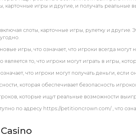
ы, карточные игры и другие, и получать реальные 
ключая слоты, карточные игры, рулетку и другие. Эт
 угодно.
новые игры, что означает, что игроки всегда могут 
является то, что игроки могут играть в игры, кото
означает, что игроки могут получать деньги, если о
сности, которая обеспечивает безопасность игроков
 игроков, которые ищут реальные возможности выиг
упно по адресу https://petitioncrown.com/ , что озн
 Casino