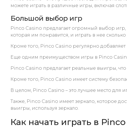
можете играть в различные игры, включая слот
Большой выбор игр
Pinco Casino предлагает огромный выбор игр, в
которая им понравится, и играть в нее сколько
Кроме того, Pinco Casino регулярно добавляет 
Еще одним преимуществом игры в Pinco Casino 
Pinco Casino предлагает реальные выигры, что 
Кроме того, Pinco Casino имеет систему безопа
В целом, Pinco Casino – это лучшее место для
Также, Pinco Casino имеет зеркало, которое дост
выигры, используя зеркало.
Как начать играть в Pinco