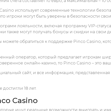
ия счета составляет 10 евро, а максимальная – 10 0
 Casino использует современные технологии безоп
что игроки могут быть уверены в безопасности св
ограмм лояльности, включая программу VIP-статуса
и также могут получать бонусы и скидки на свои д
 можете обратиться к поддержке Pinco Casino, кот
еренный оператор, который предлагает игрокам ши
веренное онлайн-казино, то Pinco Casino – это ваш
ициальный сайт, и все информация, представленная 
 достигли 18 лет.
co Casino
 которые ищут реальные возможности выиграть и им