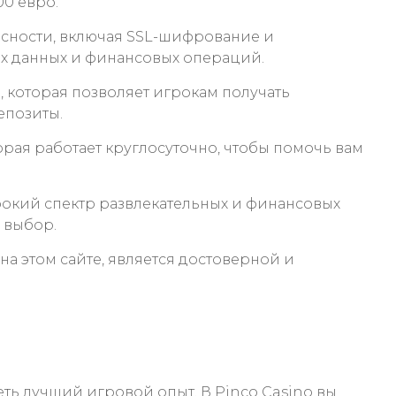
00 евро.
асности, включая SSL-шифрование и
оих данных и финансовых операций.
, которая позволяет игрокам получать
епозиты.
орая работает круглосуточно, чтобы помочь вам
рокий спектр развлекательных и финансовых
 выбор.
на этом сайте, является достоверной и
еть лучший игровой опыт. В Pinco Casino вы