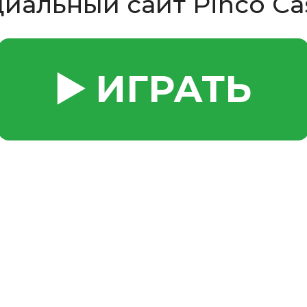
иальный сайт Pinco Ca
▶️ ИГРАТЬ