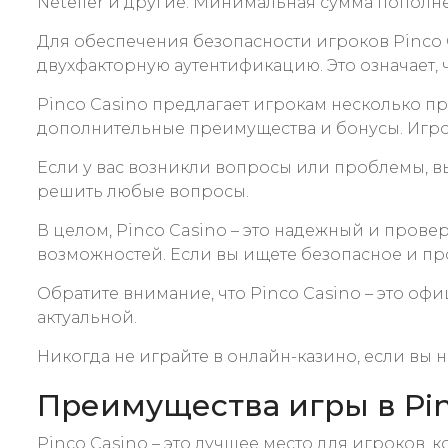
Neteller и другие. Минимальная сумма пополнен
Для обеспечения безопасности игроков Pinco
двухфакторную аутентификацию. Это означает, 
Pinco Casino предлагает игрокам несколько пр
дополнительные преимущества и бонусы. Игрок
Если у вас возникли вопросы или проблемы, вы
решить любые вопросы.
В целом, Pinco Casino – это надежный и пров
возможностей. Если вы ищете безопасное и про
Обратите внимание, что Pinco Casino – это оф
актуальной.
Никогда не играйте в онлайн-казино, если вы не
Преимущества игры в Pin
Pinco Casino – это лучшее место для игроков,