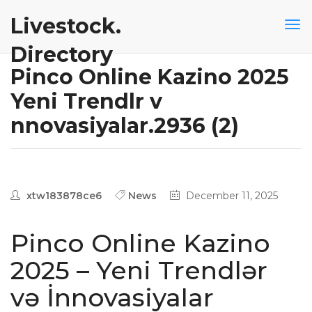
Livestock.
Directory
Pinco Online Kazino 2025
Yeni Trendlr v
nnovasiyalar.2936 (2)
xtw183878ce6
News
December 11, 2025
Pinco Online Kazino
2025 – Yeni Trendlər
və İnnovasiyalar