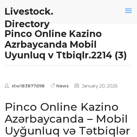
Livestock.
Directory
Pinco Online Kazino
Azrbaycanda Mobil
Uyunluq v Ttbiqlr.2214 (3)
xtw183877d98
News
January 20, 2026
Pinco Online Kazino
Azərbaycanda – Mobil
Uyğunluq və Tətbiqlər