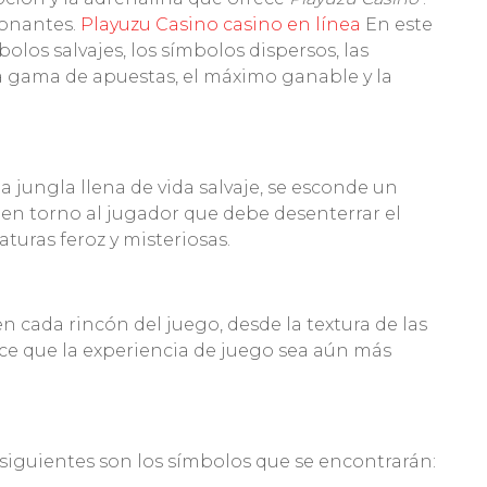
ionantes.
Playuzu Casino casino en línea
En este
bolos salvajes, los símbolos dispersos, las
, la gama de apuestas, el máximo ganable y la
 jungla llena de vida salvaje, se esconde un
 en torno al jugador que debe desenterrar el
aturas feroz y misteriosas.
n cada rincón del juego, desde la textura de las
ace que la experiencia de juego sea aún más
 siguientes son los símbolos que se encontrarán: