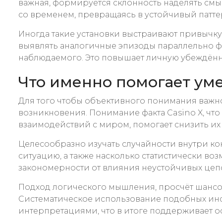
важная, формируется склонность наделять смы
со временем, превращаясь в устойчивый патт
Иногда такие установки выстраивают привычку
выявлять аналогичные эпизоды параллельно ф
наблюдаемого. Это повышает личную убеждённ
Что именно помогает ум
Для того чтобы объективного понимания важно
возникновения. Понимание факта Casino X, чт
взаимодействий с миром, помогает снизить их
Целесообразно изучать случайности внутри ко
ситуацию, а также насколько статистически в
закономерности от влияния неустойчивых цеп
Подход логического мышления, просчёт шансо
Систематическое использование подобных инс
интерпретациями, что в итоге поддерживает 