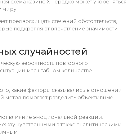
ая схема казино Х нередко может укореняться
 миру.
ет предвосхищать стечений обстоятельств,
торые подкрепляют впечатление значимости
.
ных случайностей
ическую вероятность повторного
в ситуации масштабном количестве
того, какие факторы сказывались в отношении
ой метод помогает разделить объективные
руют влияние эмоциональной реакции.
между чувственными а также аналитическими
тичным.