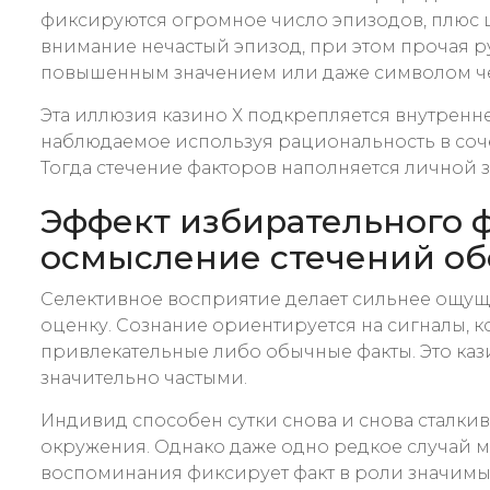
фиксируются огромное число эпизодов, плюс ш
внимание нечастый эпизод, при этом прочая ру
повышенным значением или даже символом че
Эта иллюзия казино Х подкрепляется внутренн
наблюдаемое используя рациональность в соче
Тогда стечение факторов наполняется личной 
Эффект избирательного ф
осмысление стечений об
Селективное восприятие делает сильнее ощу
оценку. Сознание ориентируется на сигналы, 
привлекательные либо обычные факты. Это каз
значительно частыми.
Индивид способен сутки снова и снова сталки
окружения. Однако даже одно редкое случай 
воспоминания фиксирует факт в роли значимы