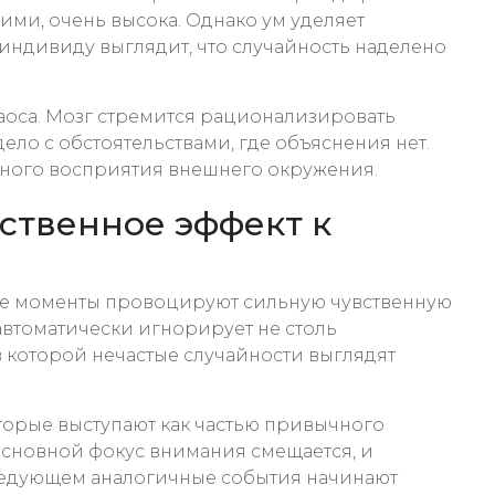
ими, очень высока. Однако ум уделяет
 индивиду выглядит, что случайность наделено
аоса. Мозг стремится рационализировать
ло c обстоятельствами, где объяснения нет.
вного восприятия внешнего окружения.
дственное эффект к
ые моменты провоцируют сильную чувственную
втоматически игнорирует не столь
 которой нечастые случайности выглядят
торые выступают как частью привычного
Основной фокус внимания смещается, и
ледующем аналогичные события начинают