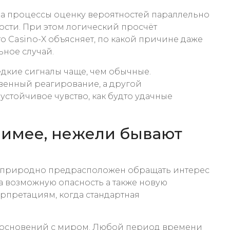
 за процессы оценку вероятностей параллельно
сти. При этом логический просчёт
то Casino-X объясняет, по какой причине даже
ьное случай.
дкие сигналы чаще, чем обычные.
венный реагирование, а другой
стойчивое чувство, как будто удачные
чимее, нежели бывают
г природно предрасположен обращать интерес
а возможную опасность а также новую
ерпретациям, когда стандартная
икосновений с миром. Любой период времени