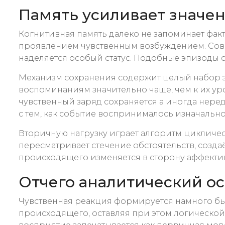
Память усиливает значе
Когнитивная память далеко не запоминает фак
проявлением чувственным возбуждением. Сов
наделяется особый статус. Подобные эпизоды
Механизм сохранения содержит целый набор эт
воспоминаниям значительно чаще, чем к их ур
чувственный заряд сохраняется а иногда нере
с тем, как событие воспринималось изначально
Вторичную нагрузку играет алгоритм цикличе
пересматривает стечение обстоятельств, созда
происходящего изменяется в сторону аффекти
Отчего аналитический о
Чувственная реакция формируется намного бы
происходящего, оставляя при этом логическо