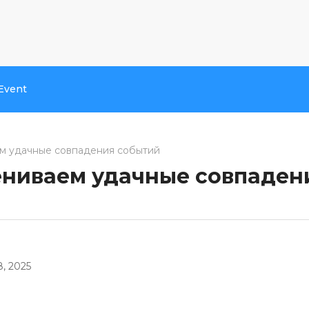
Event
м удачные совпадения событий
ениваем удачные совпаден
, 2025