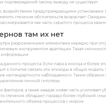
ых подтверждений такому выводу не существует.
 c воздействием предупреждающими установками. 
метить стечение обстоятельств возрастает. Ожидани
ссматривается как часть скрытого процесса казино
ернов там их нет
нутри разрозненными элементами нередко при отс
лючевым инструментом адаптации. Такая склонност
й информации.
а данного процесса. Если пара а иногда и более 
ит к попытке связать эти эпизоды в общую модель. 
е нестандартности наблюдаемого. Таким образом 
дкрепление личной гипотезы.
 факторов, а также каждая новая часть усиливает 
о стечения обладают гораздо более глубокий смысл
значительного объёма процессов с миром.