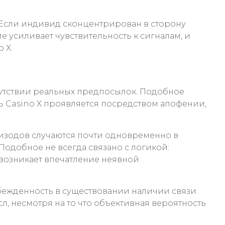
Если индивид сконцентрирован в сторону
е усиливает чувствительность к сигналам, и
 Х.
утствии реальных предпосылок. Подобное
ь Casino X проявляется посредством апофении,
эпизодов случаются почти одновременно в
Подобное не всегда связано с логикой:
возникает впечатление неявной
убежденность в существовании наличии связи.
, несмотря на то что объективная вероятность