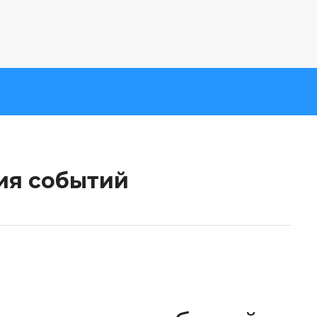
ия событий