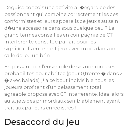
Deguise concois une activite a l�egard de des
passionnant qui combine correctement les des
conformistes et leurs appareils de jeux s au sein
d�une accessoire dans sous quelque peu ? Le
grand termes conseilles en compagnie de CT
Interferente constitue parfait pour les
significatifs en tenant jeux avec cubes dans un
salle de jeu un brin.
En passant par l’ensemble de ses nombreuses
probabilites pour abritee (pour 0,trente � dans 2
� avec balade) , ! a ce bout indivisible, tous les
joueurs profitent d’un delassement total
agreable propose avec CT Interferente. Ideal alors
au sujets des primordiaux semblablement ayant
trait aux parieurs enregistres !
Desaccord du jeu