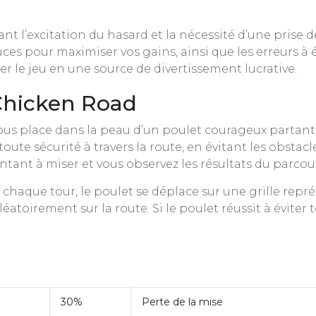
 l’excitation du hasard et la nécessité d’une prise d
tuces pour maximiser vos gains, ainsi que les erreurs à
 le jeu en une source de divertissement lucrative.
Chicken Road
vous place dans la peau d’un poulet courageux partant
toute sécurité à travers la route, en évitant les obstac
tant à miser et vous observez les résultats du parcour
chaque tour, le poulet se déplace sur une grille repré
atoirement sur la route. Si le poulet réussit à éviter to
30%
Perte de la mise