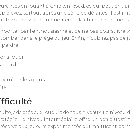
antes en jouant à Chicken Road, ce qui peut entraîne
p élevés, surtout après une série de défaites. Il est 
ante est de se fier uniquement à la chance et de ne p
mporter par l’enthousiasme et de ne pas poursuivre vo
 retomber dans le piège du jeu. Enfin, n’oubliez pas d
 perdre.
r à jouer.
à perdre.
.
aximiser les gains.
its.
fficulté
ulté, adaptés aux joueurs de tous niveaux. Le niveau dé
ratégie. Le niveau intermédiaire offre un défi plus sti
t réservé aux joueurs expérimentés qui maîtrisent parf