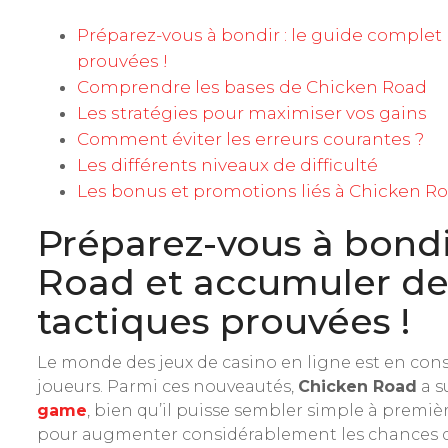
Préparez-vous à bondir : le guide comple
prouvées !
Comprendre les bases de Chicken Road
Les stratégies pour maximiser vos gains
Comment éviter les erreurs courantes ?
Les différents niveaux de difficulté
Les bonus et promotions liés à Chicken R
Préparez-vous à bondi
Road et accumuler de
tactiques prouvées !
Le monde des jeux de casino en ligne est en cons
joueurs. Parmi ces nouveautés,
Chicken Road
a s
game
, bien qu’il puisse sembler simple à premiè
pour augmenter considérablement les chances de 