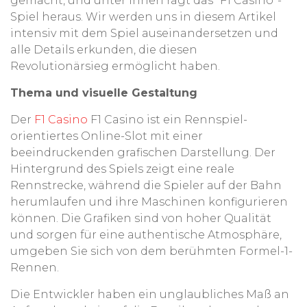
gemacht, und unter ihnen ragt das "F1 Casino"-
Spiel heraus. Wir werden uns in diesem Artikel
intensiv mit dem Spiel auseinandersetzen und
alle Details erkunden, die diesen
Revolutionärsieg ermöglicht haben.
Thema und visuelle Gestaltung
Der
F1 Casino
F1 Casino ist ein Rennspiel-
orientiertes Online-Slot mit einer
beeindruckenden grafischen Darstellung. Der
Hintergrund des Spiels zeigt eine reale
Rennstrecke, während die Spieler auf der Bahn
herumlaufen und ihre Maschinen konfigurieren
können. Die Grafiken sind von hoher Qualität
und sorgen für eine authentische Atmosphäre,
umgeben Sie sich von dem berühmten Formel-1-
Rennen.
Die Entwickler haben ein unglaubliches Maß an