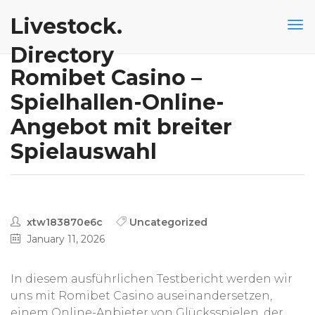
Livestock.
Directory
Romibet Casino –
Spielhallen-Online-
Angebot mit breiter
Spielauswahl
xtw183870e6c
Uncategorized
January 11, 2026
In diesem ausführlichen Testbericht werden wir
uns mit Romibet Casino auseinandersetzen,
einem Online-Anbieter von Glücksspielen, der