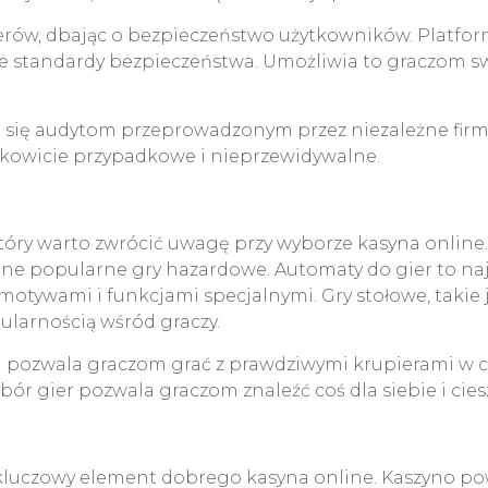
rów, dbając o bezpieczeństwo użytkowników. Platform
sze standardy bezpieczeństwa. Umożliwia to graczom 
ię audytom przeprowadzonym przez niezależne firmy,
ałkowicie przypadkowe i nieprzewidywalne.
tóry warto zwrócić uwagę przy wyborze kasyna online.
inne popularne gry hazardowe. Automaty do gier to na
tywami i funkcjami specjalnymi. Gry stołowe, takie ja
pularnością wśród graczy.
a pozwala graczom grać z prawdziwymi krupierami w cz
bór gier pozwala graczom znaleźć coś dla siebie i cies
kluczowy element dobrego kasyna online. Kaszyno po