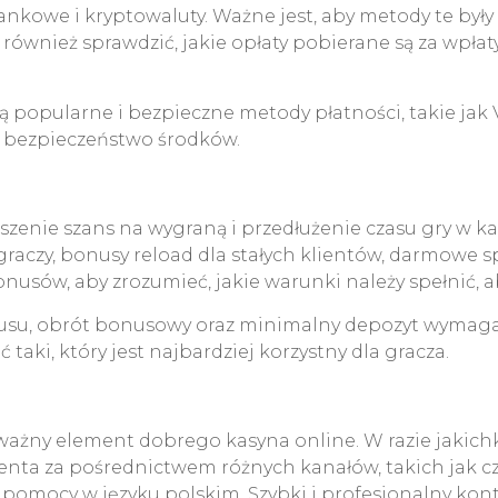
ankowe i kryptowaluty. Ważne jest, aby metody te były 
ównież sprawdzić, jakie opłaty pobierane są za wpłaty
 popularne i bezpieczne metody płatności, takie jak Vis
 bezpieczeństwo środków.
zenie szans na wygraną i przedłużenie czasu gry w kas
aczy, bonusy reload dla stałych klientów, darmowe sp
usów, aby zrozumieć, jakie warunki należy spełnić, 
usu, obrót bonusowy oraz minimalny depozyt wymagan
taki, który jest najbardziej korzystny dla gracza.
 ważny element dobrego kasyna online. W razie jakic
nta za pośrednictwem różnych kanałów, takich jak czat
 pomocy w języku polskim. Szybki i profesjonalny kont