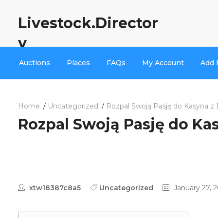
Livestock.Director
y
Auctions
Places
FAQs
My Account
Add 
Home
Uncategorized
Rozpal Swoją Pasję do Kasyna 
Rozpal Swoją Pasję do K
xtw18387c8a5
Uncategorized
January 27, 