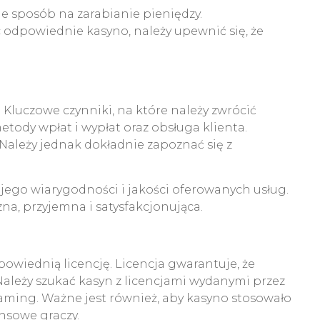
ie sposób na zarabianie pieniędzy.
 odpowiednie kasyno, należy upewnić się, że
luczowe czynniki, na które należy zwrócić
tody wpłat i wypłat oraz obsługa klienta.
ależy jednak dokładnie zapoznać się z
 jego wiarygodności i jakości oferowanych usług.
na, przyjemna i satysfakcjonująca.
owiednią licencję. Licencja gwarantuje, że
Należy szukać kasyn z licencjami wydanymi przez
ming. Ważne jest również, aby kasyno stosowało
nsowe graczy.