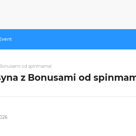
Event
z Bonusami od spinmama!
asyna z Bonusami od spinmam
2026