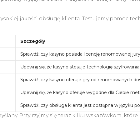
 wysokiej jakości obsługę klienta. Testujemy pomoc tec
Szczegóły
Sprawdź, czy kasyno posiada licencję renomowanej jury
Upewnij się, że kasyno stosuje technologię szyfrowania
Sprawdź, czy kasyno oferuje gry od renomowanych d
Upewnij się, że kasyno oferuje wygodne dla Ciebie met
Sprawdź, czy obsługa klienta jest dostępna w języku po
lany. Przyjrzyjmy się teraz kilku wskazówkom, które 