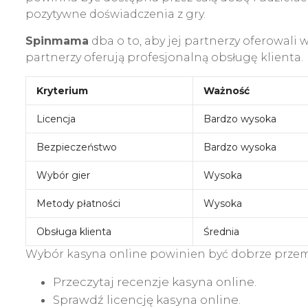
pozytywne doświadczenia z gry.
Spinmama
dba o to, aby jej partnerzy oferowali
partnerzy oferują profesjonalną obsługę klienta.
Kryterium
Ważność
Licencja
Bardzo wysoka
Bezpieczeństwo
Bardzo wysoka
Wybór gier
Wysoka
Metody płatności
Wysoka
Obsługa klienta
Średnia
Wybór kasyna online powinien być dobrze przemyś
Przeczytaj recenzje kasyna online.
Sprawdź licencję kasyna online.