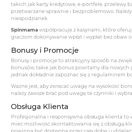
takich jak karty kredytowe, e-portfele, przelewy b
przetwarzane sprawnie i bezproblemowo. Należy r
niespodzianek.
Spinmama
współpracuje z kasynami, które oferują
graczom dokonywanie wpłat i wypłat bez obaw o
Bonusy i Promocje
Bonusy i promocje to atrakcyjny sposób na zwięks
bonusów, takie jak bonus powitalny dla nowych gr
jednak dokładnie zapoznać się z regulaminem bon
Ważne jest, aby zwracać uwagę na wysokość bon
należy zawsze brać pod uwagę te czynniki i wybrać 
Obsługa Klienta
Profesjonalna i responsywna obsługa klienta to
mieć możliwość skontaktowania się z obsługą klie
powinna być dostępna przez całą dobę i udzielać