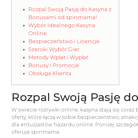
Rozpal Swoją Pasję do Kasyna z
Bonusami od spinmama!
Wybór Idealnego Kasyna
Online
Bezpieczeństwo i Licencje
Szeroki Wybór Gier
Metody Wpłat i Wypłat
Bonusy i Promocje
Obsługa Klienta
Rozpal Swoją Pasję d
W świecie rozrywki online, kasyna stają się cora
oferty, które łączą w sobie bezpieczeństwo, atrak
dla entuzjastów hazardu online. Poniżej szczegół
oferuje spinmama.