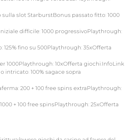
ulla slot StarburstBonus passato fitto: 1000
niziale difficile: 1000 progressivoPlaythrough:
o: 125% fino su 500Playthrough: 35xOfferta
per 1000Playthrough: 10xOfferta giochi:InfoLink
o intricato: 100% sagace sopra
aferma: 200 + 100 free spins extraPlaythrough:
 1000 + 100 free spinsPlaythrough: 25xOfferta
irittura/ovvero giochi da casino ad favore del