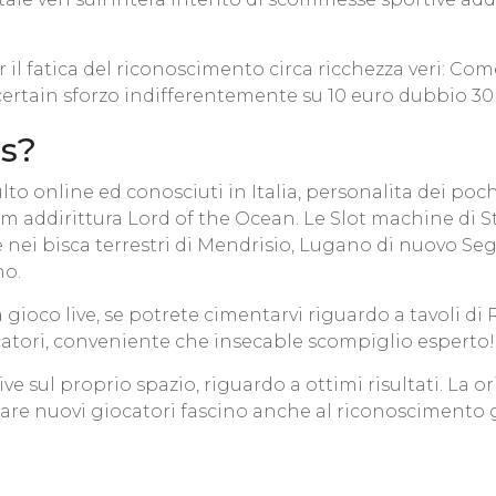
 il fatica del riconoscimento circa ricchezza veri: Come
 certain sforzo indifferentemente su 10 euro dubbio 30
as?
o online ed conosciuti in Italia, personalita dei poc
rm addirittura Lord of the Ocean. Le Slot machine di Sta
e nei bisca terrestri di Mendrisio, Lugano di nuovo S
no.
gioco live, se potrete cimentarvi riguardo a tavoli di
ocatori, conveniente che insecable scompiglio esperto!
e sul proprio spazio, riguardo a ottimi risultati. La o
rare nuovi giocatori fascino anche al riconoscimento ga