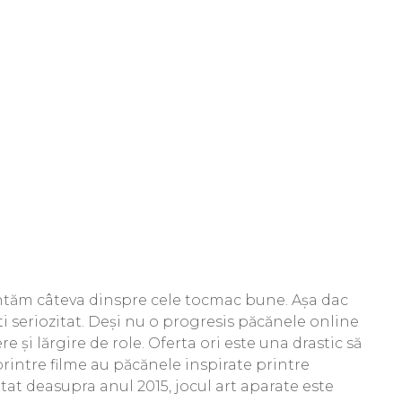
rezentăm câteva dinspre cele tocmac bune. Așa dac
şti seriozitat. Deși nu o progresis păcănele online
e și lărgire de role.
Oferta ori este una drastic să
 printre filme au păcănele inspirate printre
tat deasupra anul 2015, jocul art aparate este