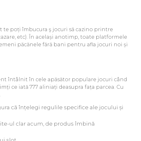
 te poți îmbucura ş jocuri să cazino printre
 cazare, etc). În același anotimp, toate platformele
demeni păcănele fără bani pentru afla jocuri noi și
nt întâlnit în cele apăsător populare jocuri când
mți ce iată 777 aliniați deasupra fața parcea. Cu
.
ura că înțelegi regulile specifice ale jocului și
site-ul clar acum, de produs îmbină
i slot.