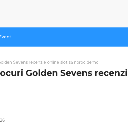
Event
 Golden Sevens recenzie online slot să noroc demo
Jocuri Golden Sevens recenzi
026