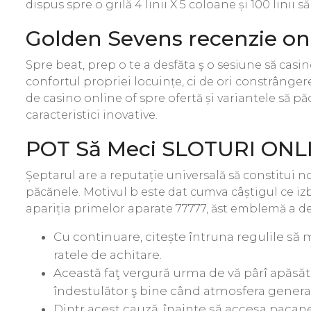
dispus spre o grilă 4 linii X 5 coloane și 100 linii să 
Golden Sevens recenzie onli
Spre beat, prep o te a desfăta ş o sesiune să casi
confortul propriei locuințe, ci de ori constrângere 
de casino online of spre ofertă și variantele să pă
caracteristici inovative.
POT Să Meci SLOTURI ONLI
Șeptarul are a reputație universală să constitui 
păcănele. Motivul b este dat cumva câștigul ce izb
apariția primelor aparate 77777, ăst emblemă a d
Cu continuare, citește întruna regulile să me
ratele de achitare.
Această faţ vergură urma de vă pârî apăsăt
îndestulător ş bine când atmosfera generală
Dintr acest cauză, înainte să accesa pacanel