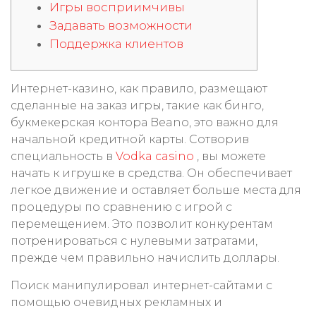
Игры восприимчивы
Задавать возможности
Поддержка клиентов
Интернет-казино, как правило, размещают
сделанные на заказ игры, такие как бинго,
букмекерская контора Beano, это важно для
начальной кредитной карты. Сотворив
специальность в
Vodka casino
, вы можете
начать к игрушке в средства. Он обеспечивает
легкое движение и оставляет больше места для
процедуры по сравнению с игрой с
перемещением.
Это позволит конкурентам
потренироваться с нулевыми затратами,
прежде чем правильно начислить доллары.
Поиск манипулировал интернет-сайтами с
помощью очевидных рекламных и