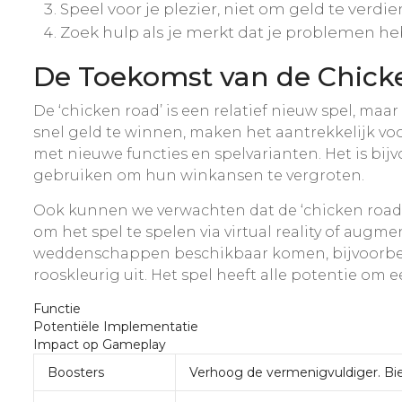
Speel voor je plezier, niet om geld te verdie
Zoek hulp als je merkt dat je problemen he
De Toekomst van de Chick
De ‘chicken road’ is een relatief nieuw spel, m
snel geld te winnen, maken het aantrekkelijk vo
met nieuwe functies en spelvarianten. Het is bi
gebruiken om hun winkansen te vergroten.
Ook kunnen we verwachten dat de ‘chicken road’ 
om het spel te spelen via virtual reality of augme
weddenschappen beschikbaar komen, bijvoorbeeld
rooskleurig uit. Het spel heeft alle potentie om 
Functie
Potentiële Implementatie
Impact op Gameplay
Boosters
Verhoog de vermenigvuldiger. Bie