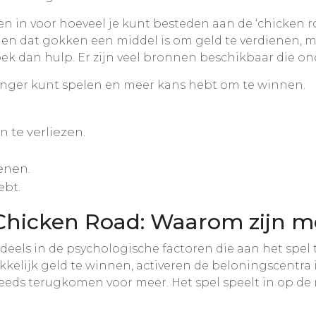
eten in voor hoeveel je kunt besteden aan de ‘chicken
 zien dat gokken een middel is om geld te verdienen, 
, zoek dan hulp. Er zijn veel bronnen beschikbaar die
 langer kunt spelen en meer kans hebt om te winnen.
n te verliezen.
ienen.
ebt.
Chicken Road: Waarom zijn m
 deels in de psychologische factoren die aan het spel
kelijk geld te winnen, activeren de beloningscentra i
eds terugkomen voor meer. Het spel speelt in op de 