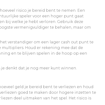
 hoeveel risico je bereid bent te nemen. Een
vontuurlijke speler voor een hoger punt gaat
 en bij welke je hebt verloren. Gebruik deze
e hoogste vermenigvuldiger te behalen, maar om
s het verstandiger om een lager cash out punt te
e multipliers. Houd er rekening mee dat de
nning en te blijven spelen in de hoop op een
ls je denkt dat je nog meer kunt winnen.
hoeveel geld je bereid bent te verliezen en houd
en verliezen goed te maken door hogere inzetten te
liezen deel uitmaken van het spel. Het risico is