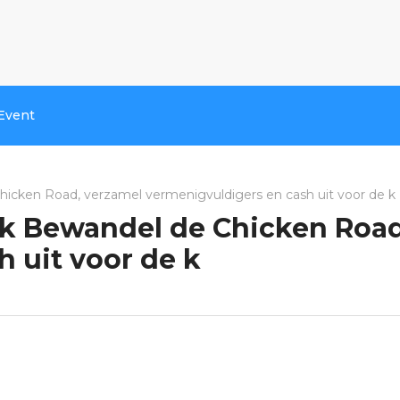
Event
icken Road, verzamel vermenigvuldigers en cash uit voor de k
k Bewandel de Chicken Road
 uit voor de k