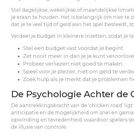
Stel dagelijkse, wekelijkse of maandelijkse limi
je eraan te houden. Het is belangrijk om niet te
dat je te veel tijd of geld aan het spel besteedt
Verdeel je budget in kleinere inzetten, zodat je
Stel een budget vast voordat je begint.
Zet nooit meer in dan je je kunt veroorlove
Probeer verliezen niet goed te maken.
Speel voor je plezier, niet om geld te verd
Zoek hulp als je merkt dat je problemen h
De Psychologie Achter de 
De aantrekkingskracht van de ‘chicken road’ ligt
anticipatie en de mogelijkheid om snel en gemak
opwinding en tevredenheid, waardoor spelers ste
de illusie van controle.