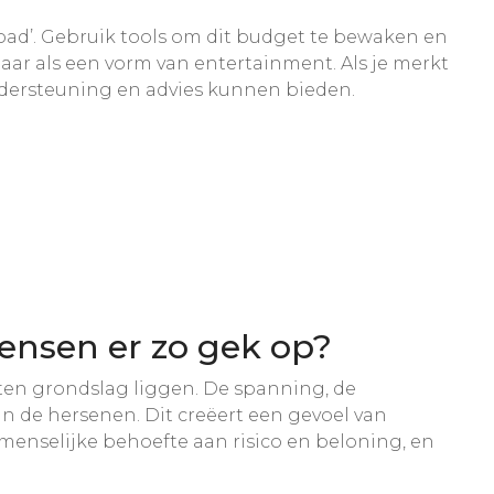
 road’. Gebruik tools om dit budget te bewaken en
maar als een vorm van entertainment. Als je merkt
 ondersteuning en advies kunnen bieden.
ensen er zo gek op?
 ten grondslag liggen. De spanning, de
n de hersenen. Dit creëert een gevoel van
menselijke behoefte aan risico en beloning, en