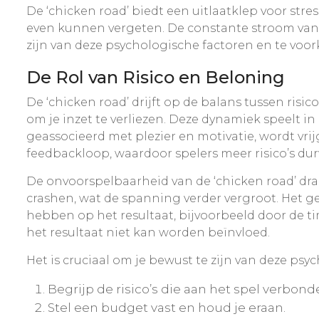
De ‘chicken road’ biedt een uitlaatklep voor stre
even kunnen vergeten. De constante stroom van v
zijn van deze psychologische factoren en te voor
De Rol van Risico en Beloning
De ‘chicken road’ drijft op de balans tussen risi
om je inzet te verliezen. Deze dynamiek speelt
geassocieerd met plezier en motivatie, wordt vri
feedbackloop, waardoor spelers meer risico’s du
De onvoorspelbaarheid van de ‘chicken road’ dra
crashen, wat de spanning verder vergroot. Het gev
hebben op het resultaat, bijvoorbeeld door de ti
het resultaat niet kan worden beïnvloed.
Het is cruciaal om je bewust te zijn van deze ps
Begrijp de risico’s die aan het spel verbonde
Stel een budget vast en houd je eraan.