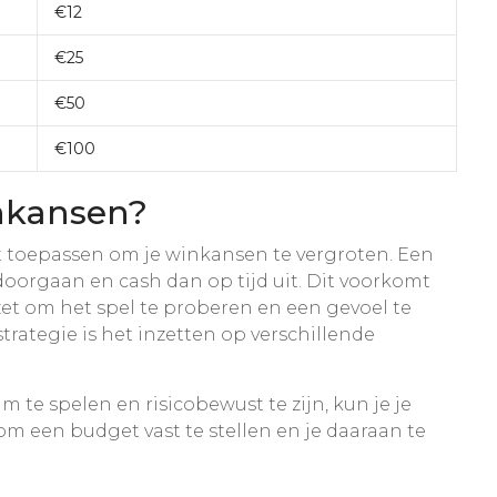
€12
€25
€50
€100
inkansen?
nt toepassen om je winkansen te vergroten. Een
 doorgaan en cash dan op tijd uit. Dit voorkomt
nzet om het spel te proberen en een gevoel te
trategie is het inzetten op verschillende
m te spelen en risicobewust te zijn, kun je je
om een budget vast te stellen en je daaraan te