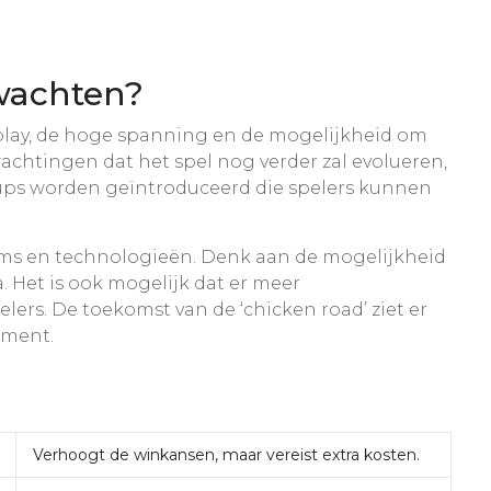
wachten?
meplay, de hoge spanning en de mogelijkheid om
achtingen dat het spel nog verder zal evolueren,
r-ups worden geïntroduceerd die spelers kunnen
orms en technologieën. Denk aan de mogelijkheid
a. Het is ook mogelijk dat er meer
s. De toekomst van de ‘chicken road’ ziet er
nment.
Verhoogt de winkansen, maar vereist extra kosten.