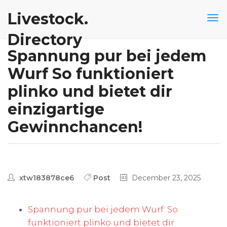
Livestock.
Directory
Spannung pur bei jedem
Wurf So funktioniert
plinko und bietet dir
einzigartige
Gewinnchancen!
xtw183878ce6
Post
December 23, 2025
Spannung pur bei jedem Wurf: So
funktioniert plinko und bietet dir