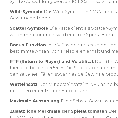
Symbo Auszahlungswerte 7 10-100x Einsatz Helm 5
Wild-Symbole
Das Wild-Symbol im NV Casino ist
Gewinncombinen.
Scatter-Symbole
Die Karte dient als Scatter-S
zusammenkommen, wird ein Free Spins- Bonus fr
Bonus-Funktion
Im NV Casino gibt es keine Bonu
bestimmte Anzahl von Freispielen erhält und m
RTP (Return to Player) und Volatilität
Der RTP-We
hier also bei circa 4,54 %. Die Spielautomaten m
den seltenen Fällen sogar riesige Gewinne produ
Wetteinsatz
Der Mindesteinsatz im NV Casino be
mit bis zu einer Million Euro setzen.
Maximale Auszahlung
Die höchste Gewinnsumme 
Zusätzliche Merkmale der Spielautomaten
Der 
Im NV Casino ist auch ein "Tastenwahlmenü" inte