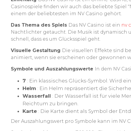
Casinospiele finden wir auch das beliebte Spiel 
einem der beliebtesten im NV Casino gehört.
Das Thema des Spiels
Das NV Casino ist ein
nv 
Nachtlichter getaucht. Die Musik ist dynamisch 
schnell, dass es um Glücksspiel geht.
Visuelle Gestaltung
Die visuellen Effekte sind 
animiert, wenn sie erscheinen oder gewonnen wer
Symbole und Auszahlungswerte
In dem NV Casi
7
: Ein klassisches Glücks-Symbol. Wird ei
Helm
: Ein Helm repräsentiert die Sicherhe
Wasserfall
: Der Wasserfall ist für viele
Reichtum zu bringen.
Karte
: Die Karte dient als Symbol der E
Der Auszahlungswert pro Symbole kann im NV Ca