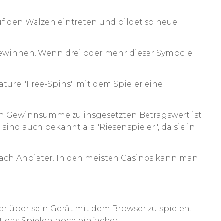
uf den Walzen eintreten und bildet so neue
 gewinnen. Wenn drei oder mehr dieser Symbole
ture "Free-Spins", mit dem Spieler eine
von Gewinnsumme zu insgesetzten Betragswert ist
ind auch bekannt als "Riesenspieler", da sie in
 nach Anbieter. In den meisten Casinos kann man
er über sein Gerät mit dem Browser zu spielen.
t das Spielen noch einfacher.