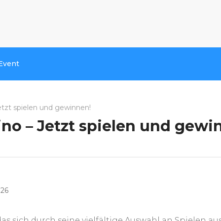
Event
etzt spielen und gewinnen!
ino – Jetzt spielen und gewi
026
das sich durch seine vielfältige Auswahl an Spielen au