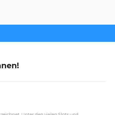
nnen!
szeichnet. Unter den vielen Slots und