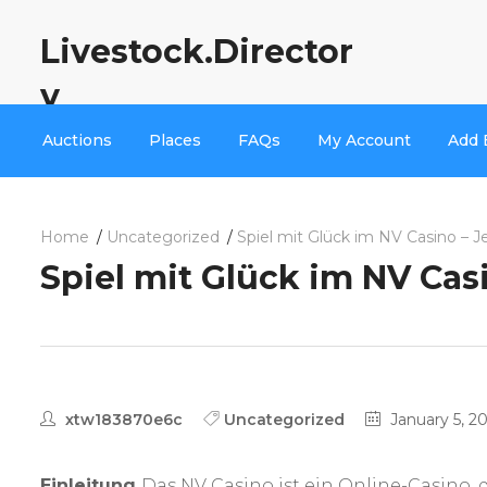
Livestock.Director
y
Auctions
Places
FAQs
My Account
Add 
Home
Uncategorized
Spiel mit Glück im NV Casino – J
Spiel mit Glück im NV Cas
xtw183870e6c
Uncategorized
January 5, 2
Einleitung
Das NV Casino ist ein Online-Casino, 